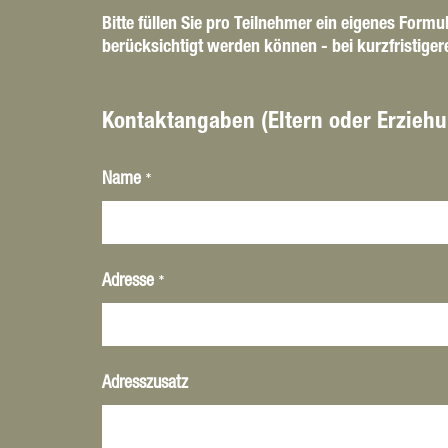
Bitte füllen Sie pro Teilnehmer ein eigenes Form
berücksichtigt werden können - bei kurzfristige
Kontaktangaben (Eltern oder Erziehu
*
Name
*
Adresse
Adresszusatz