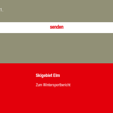
 1.
senden
Skigebiet Elm
Zum Wintersportbericht