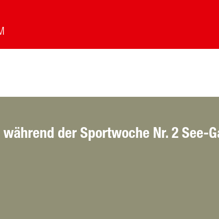
Skirennen-Organisation
Service
Team
während der Sportwoche Nr. 2 See-Ga