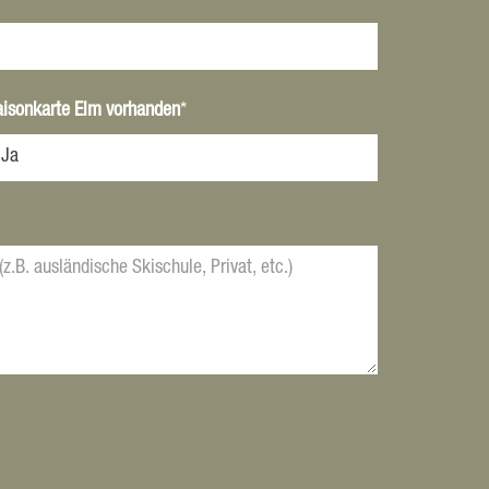
aisonkarte Elm vorhanden
*