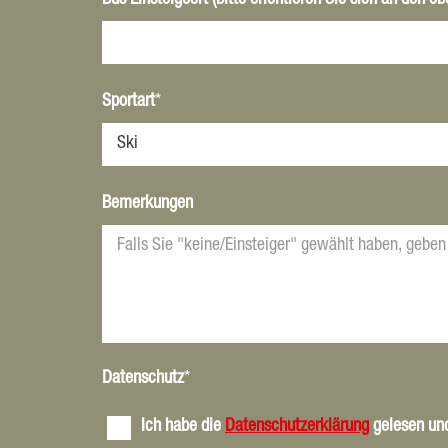
Bus Einsteigeort (bitte orientieren Sie sich an den 
Sportart
*
Bemerkungen
Datenschutz
*
Ich habe die
Datenschutzerklärung
gelesen und