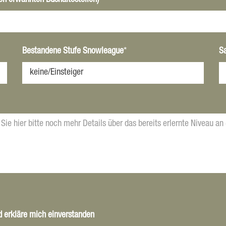
oben erwähnten Bushaltestellen)
Bestandene Stufe Snowleague
*
S
 erkläre mich einverstanden