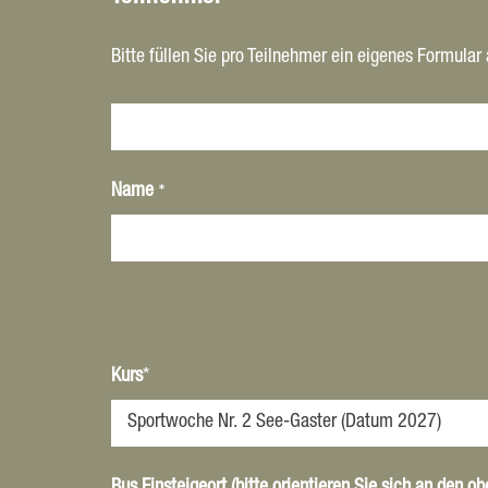
Bitte füllen Sie pro Teilnehmer ein eigenes Formular
*
Name
Kurs
*