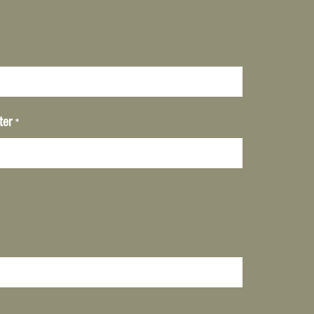
*
ter