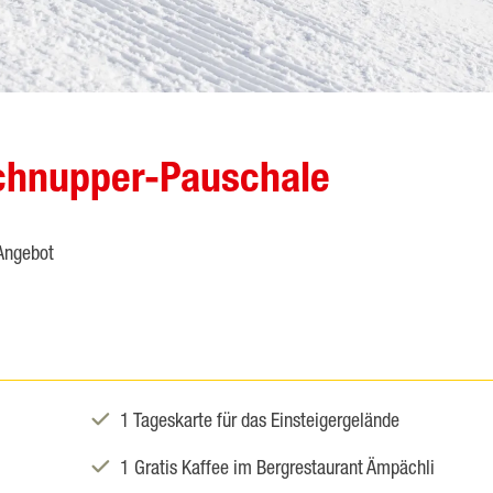
chnupper-Pauschale
 Angebot

1 Tageskarte für das Einsteigergelände

1 Gratis Kaffee im Bergrestaurant Ämpächli