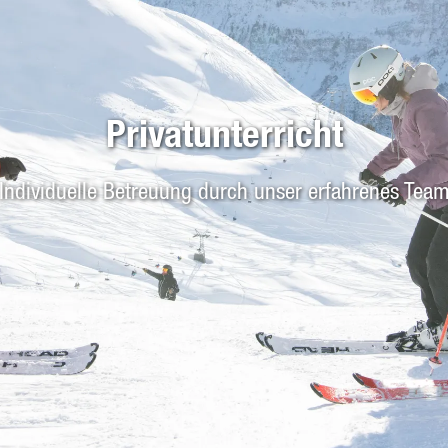
Privatunterricht
Individuelle Betreuung durch unser erfahrenes Tea