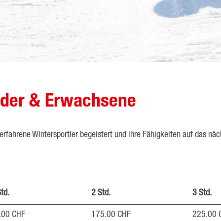
inder & Erwachsene
 erfahrene Wintersportler begeistert und ihre Fähigkeiten auf das näc
td.
2 Std.
3 Std.
.00 CHF
175.00 CHF
225.00 