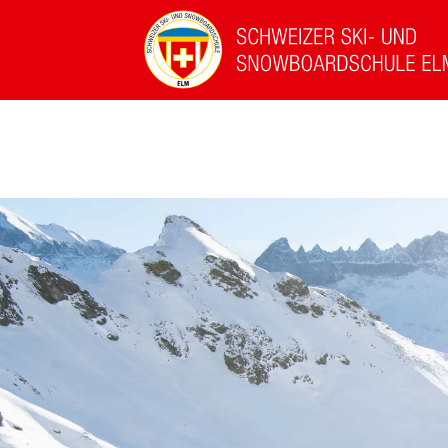
Privatunterricht
Kindergruppenkurse