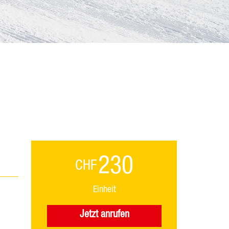
230
CHF
Einheit
Jetzt anrufen