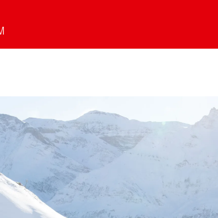
Skirennen-Organisation
Service
Team