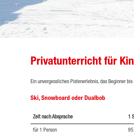
Privatunterricht für K
Ein unvergessliches Pistenerlebnis, das Beginner bis
Ski, Snowboard oder Dualbob
Zeit nach Absprache
1 S
für 1 Person
95