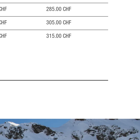
CHF
285.00 CHF
CHF
305.00 CHF
CHF
315.00 CHF