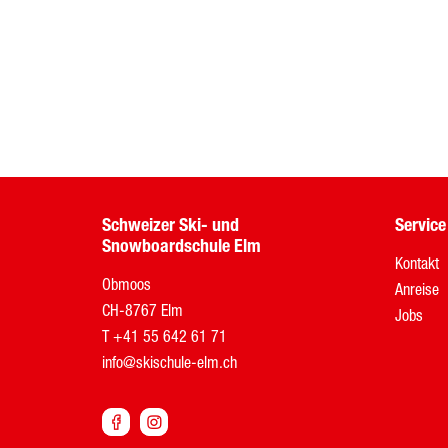
Schweizer Ski- und
Service
Snowboardschule Elm
Kontakt
Obmoos
Anreise
CH-8767 Elm
Jobs
T
+41 55 642 61 71
info@skischule-elm.ch

