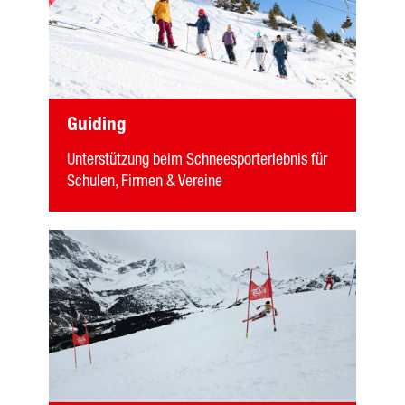
Guiding
Unterstützung beim Schneesporterlebnis für
Schulen, Firmen & Vereine