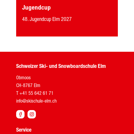
Jugendcup
48. Jugendcup Elm 2027
Schweizer Ski- und Snowboardschule Elm
Obmoos
CH-8767 Elm
T
+41 55 642 61 71
info@skischule-elm.ch


Service