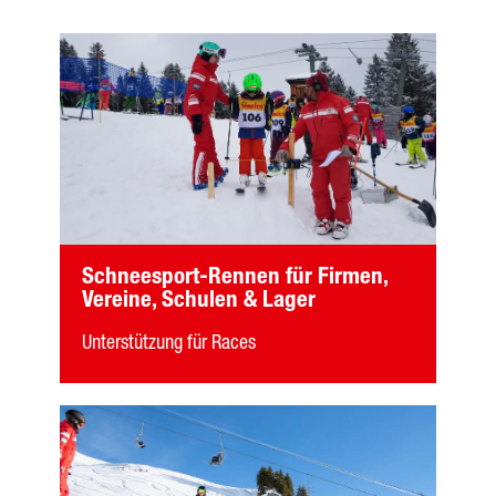
Schneesport-Rennen für Firmen,
Vereine, Schulen & Lager
Unterstützung für Races