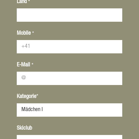
*
Land
*
Mobile
*
E-Mail
Kategorie
*
Skiclub