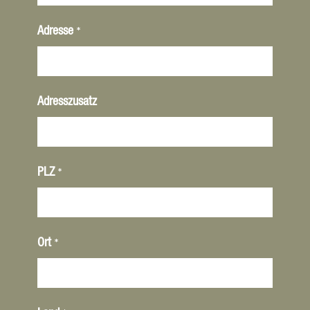
*
Adresse
Adresszusatz
*
PLZ
*
Ort