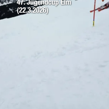
47. Jugendcup Elm
(22.3.2026)